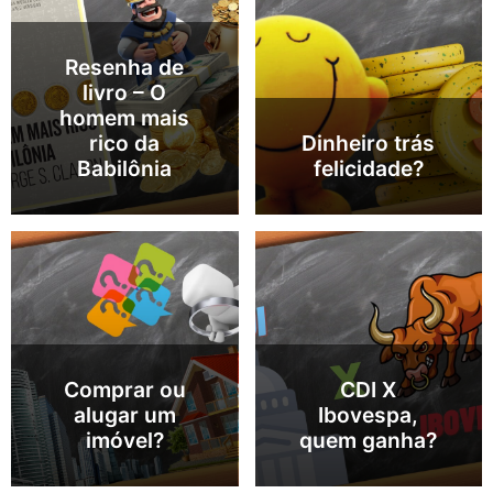
Resenha de
livro – O
homem mais
rico da
Dinheiro trás
Babilônia
felicidade?
Comprar ou
CDI X
alugar um
Ibovespa,
imóvel?
quem ganha?