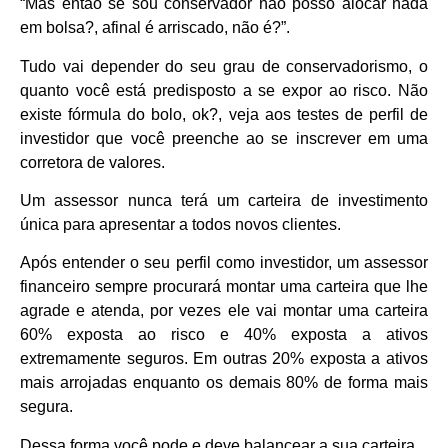
“Mas então se sou conservador não posso alocar nada
em bolsa?, afinal é arriscado, não é?”.
Tudo vai depender do seu grau de conservadorismo, o
quanto você está predisposto a se expor ao risco. Não
existe fórmula do bolo, ok?, veja aos testes de perfil de
investidor que você preenche ao se inscrever em uma
corretora de valores.
Um assessor nunca terá um carteira de investimento
única para apresentar a todos novos clientes.
Após entender o seu perfil como investidor, um assessor
financeiro sempre procurará montar uma carteira que lhe
agrade e atenda, por vezes ele vai montar uma carteira
60% exposta ao risco e 40% exposta a ativos
extremamente seguros. Em outras 20% exposta a ativos
mais arrojadas enquanto os demais 80% de forma mais
segura.
Dessa forma você pode e deve balancear a sua carteira.