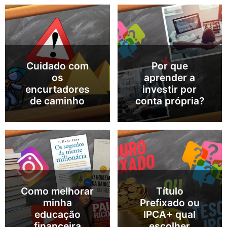
Cuidado com
Por que
os
aprender a
encurtadores
investir por
de caminho
conta própria?
Como melhorar
Título
minha
Prefixado ou
educação
IPCA+ qual
financeira
escolher